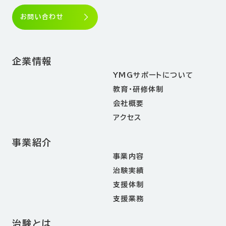
keyboard_arrow_right
お問い合わせ
企業情報
YMGサポートについて
教育・研修体制
会社概要
アクセス
事業紹介
事業内容
治験実績
⽀援体制
⽀援業務
治験とは